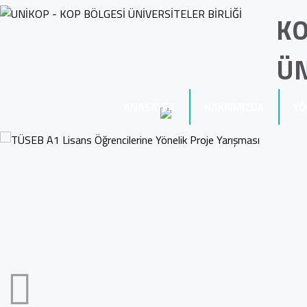
KO
ÜN
ANASAYFA
HAKKIMIZDA
YÖ