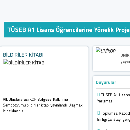
Toplumsal Katkıda Yeni Y
BİLDİRİLER KİTABI
UNİK
yayınl
Duyurular
TÜSEB A1 Lisans 
VII. Uluslararası KOP Bölgesel Kalkınma
Yarışması
Sempozyumu bildiriler kitabı yayınlandı. Ulaşmak
için tıklayınız.
Toplumsal Katkıda
Birliği Çalıştayı ger