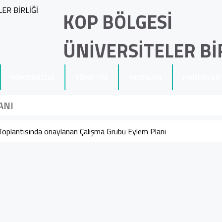
KOP BÖLGESİ
ÜNİVERSİTELER Bİ
HAKKIMIZDA
YÖNETİM
YAYINLAR
HABERLER
ANI
 Toplantısında onaylanan Çalışma Grubu Eylem Planı